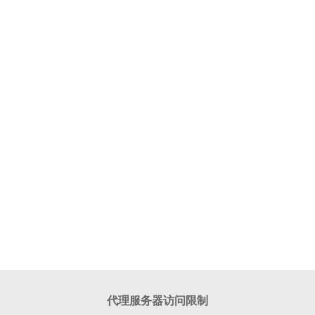
代理服务器访问限制